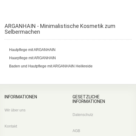
ARGANHAIN - Minimalistische Kosmetik zum
Selbermachen
Hautpflege mit ARGANHAIN
Haarpflege mit ARGANHAIN
Baden und Hautpflege mit ARGANHAIN Heilkreide
INFORMATIONEN
GESETZLICHE
INFORMATIONEN
Wir über uns
Datenschutz
Kontakt
AGB