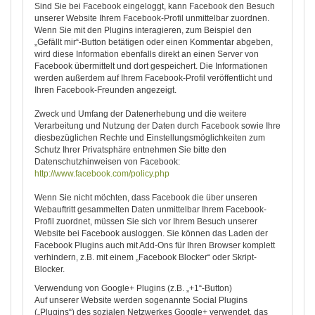
Sind Sie bei Facebook eingeloggt, kann Facebook den Besuch
unserer Website Ihrem Facebook-Profil unmittelbar zuordnen.
Wenn Sie mit den Plugins interagieren, zum Beispiel den
„Gefällt mir“-Button betätigen oder einen Kommentar abgeben,
wird diese Information ebenfalls direkt an einen Server von
Facebook übermittelt und dort gespeichert. Die Informationen
werden außerdem auf Ihrem Facebook-Profil veröffentlicht und
Ihren Facebook-Freunden angezeigt.
Zweck und Umfang der Datenerhebung und die weitere
Verarbeitung und Nutzung der Daten durch Facebook sowie Ihre
diesbezüglichen Rechte und Einstellungsmöglichkeiten zum
Schutz Ihrer Privatsphäre entnehmen Sie bitte den
Datenschutzhinweisen von Facebook:
http://www.facebook.com/policy.php
Wenn Sie nicht möchten, dass Facebook die über unseren
Webauftritt gesammelten Daten unmittelbar Ihrem Facebook-
Profil zuordnet, müssen Sie sich vor Ihrem Besuch unserer
Website bei Facebook ausloggen. Sie können das Laden der
Facebook Plugins auch mit Add-Ons für Ihren Browser komplett
verhindern, z.B. mit einem „Facebook Blocker“ oder Skript-
Blocker.
Verwendung von Google+ Plugins (z.B. „+1“-Button)
Auf unserer Website werden sogenannte Social Plugins
(„Plugins“) des sozialen Netzwerkes Google+ verwendet, das