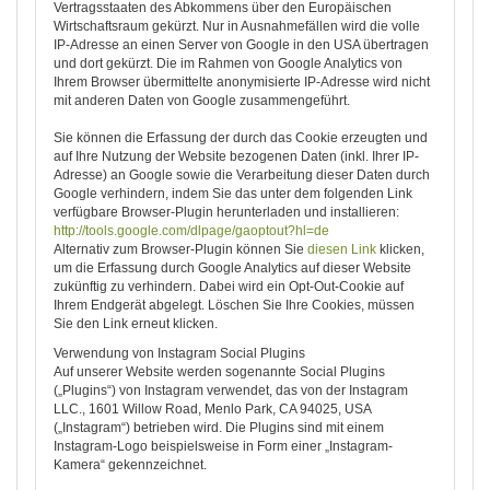
Vertragsstaaten des Abkommens über den Europäischen
Wirtschaftsraum gekürzt. Nur in Ausnahmefällen wird die volle
IP-Adresse an einen Server von Google in den USA übertragen
und dort gekürzt. Die im Rahmen von Google Analytics von
Ihrem Browser übermittelte anonymisierte IP-Adresse wird nicht
mit anderen Daten von Google zusammengeführt.
Sie können die Erfassung der durch das Cookie erzeugten und
auf Ihre Nutzung der Website bezogenen Daten (inkl. Ihrer IP-
Adresse) an Google sowie die Verarbeitung dieser Daten durch
Google verhindern, indem Sie das unter dem folgenden Link
verfügbare Browser-Plugin herunterladen und installieren:
http://tools.google.com/dlpage/gaoptout?hl=de
Alternativ zum Browser-Plugin können Sie
diesen Link
klicken,
um die Erfassung durch Google Analytics auf dieser Website
zukünftig zu verhindern. Dabei wird ein Opt-Out-Cookie auf
Ihrem Endgerät abgelegt. Löschen Sie Ihre Cookies, müssen
Sie den Link erneut klicken.
Verwendung von Instagram Social Plugins
Auf unserer Website werden sogenannte Social Plugins
(„Plugins“) von Instagram verwendet, das von der Instagram
LLC., 1601 Willow Road, Menlo Park, CA 94025, USA
(„Instagram“) betrieben wird. Die Plugins sind mit einem
Instagram-Logo beispielsweise in Form einer „Instagram-
Kamera“ gekennzeichnet.