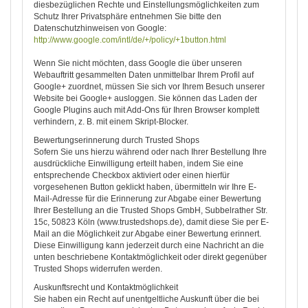
diesbezüglichen Rechte und Einstellungsmöglichkeiten zum
Schutz Ihrer Privatsphäre entnehmen Sie bitte den
Datenschutzhinweisen von Google:
http://www.google.com/intl/de/+/policy/+1button.html
Wenn Sie nicht möchten, dass Google die über unseren
Webauftritt gesammelten Daten unmittelbar Ihrem Profil auf
Google+ zuordnet, müssen Sie sich vor Ihrem Besuch unserer
Website bei Google+ ausloggen. Sie können das Laden der
Google Plugins auch mit Add-Ons für Ihren Browser komplett
verhindern, z. B. mit einem Skript-Blocker.
Bewertungserinnerung durch Trusted Shops
Sofern Sie uns hierzu während oder nach Ihrer Bestellung Ihre
ausdrückliche Einwilligung erteilt haben, indem Sie eine
entsprechende Checkbox aktiviert oder einen hierfür
vorgesehenen Button geklickt haben, übermitteln wir Ihre E-
Mail-Adresse für die Erinnerung zur Abgabe einer Bewertung
Ihrer Bestellung an die Trusted Shops GmbH, Subbelrather Str.
15c, 50823 Köln (www.trustedshops.de), damit diese Sie per E-
Mail an die Möglichkeit zur Abgabe einer Bewertung erinnert.
Diese Einwilligung kann jederzeit durch eine Nachricht an die
unten beschriebene Kontaktmöglichkeit oder direkt gegenüber
Trusted Shops widerrufen werden.
Auskunftsrecht und Kontaktmöglichkeit
Sie haben ein Recht auf unentgeltliche Auskunft über die bei