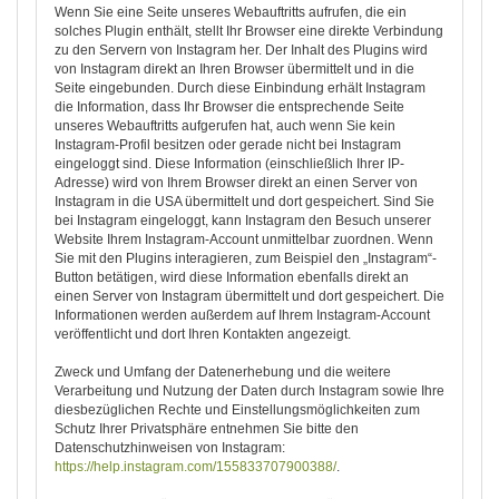
Wenn Sie eine Seite unseres Webauftritts aufrufen, die ein
solches Plugin enthält, stellt Ihr Browser eine direkte Verbindung
zu den Servern von Instagram her. Der Inhalt des Plugins wird
von Instagram direkt an Ihren Browser übermittelt und in die
Seite eingebunden. Durch diese Einbindung erhält Instagram
die Information, dass Ihr Browser die entsprechende Seite
unseres Webauftritts aufgerufen hat, auch wenn Sie kein
Instagram-Profil besitzen oder gerade nicht bei Instagram
eingeloggt sind. Diese Information (einschließlich Ihrer IP-
Adresse) wird von Ihrem Browser direkt an einen Server von
Instagram in die USA übermittelt und dort gespeichert. Sind Sie
bei Instagram eingeloggt, kann Instagram den Besuch unserer
Website Ihrem Instagram-Account unmittelbar zuordnen. Wenn
Sie mit den Plugins interagieren, zum Beispiel den „Instagram“-
Button betätigen, wird diese Information ebenfalls direkt an
einen Server von Instagram übermittelt und dort gespeichert. Die
Informationen werden außerdem auf Ihrem Instagram-Account
veröffentlicht und dort Ihren Kontakten angezeigt.
Zweck und Umfang der Datenerhebung und die weitere
Verarbeitung und Nutzung der Daten durch Instagram sowie Ihre
diesbezüglichen Rechte und Einstellungsmöglichkeiten zum
Schutz Ihrer Privatsphäre entnehmen Sie bitte den
Datenschutzhinweisen von Instagram:
https://help.instagram.com/155833707900388/
.