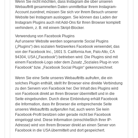
Wenn Sie nicht möchten, dass Instagram die über unseren
Webauftritt gesammelten Daten unmittelbar Ihrem Instagram-
Account zuordnet, müssen Sie sich vor Ihrem Besuch unserer
Website bei Instagram ausloggen. Sie können das Laden der
Instagram Plugins auch mit Add-Ons für Ihren Browser komplett
verhindern, z. B. mit einem Skript-Blocker.
Verwendung von Facebook Plugins
Auf unserer Website werden sogenannte Social Plugins
(„Plugins“) des sozialen Netzwerkes Facebook verwendet, das
von der Facebook Inc., 1601 S. California Ave, Palo Alto, CA
94304, USA („Facebook“) betrieben wird. Die Plugins sind mit
einem Facebook-Logo oder dem Zusatz „Soziales Plug-in von
Facebook“ bzw. „Facebook Social Plugin“ gekennzeichnet.
Wenn Sie eine Seite unseres Webauftritts aufrufen, die ein
solches Plugin enthält, stellt Ihr Browser eine direkte Verbindung
zu den Servern von Facebook her. Der Inhalt des Plugins wird
von Facebook direkt an Ihren Browser übermittelt und in die
Seite eingebunden. Durch diese Einbindung erhält Facebook
die Information, dass Ihr Browser die entsprechende Seite
unseres Webauftritts aufgerufen hat, auch wenn Sie kein
Facebook-Profil besitzen oder gerade nicht bei Facebook
eingeloggt sind. Diese Information (einschließlich Ihrer IP-
Adresse) wird von Ihrem Browser direkt an einen Server von
Facebook in die USA übermittelt und dort gespeichert.