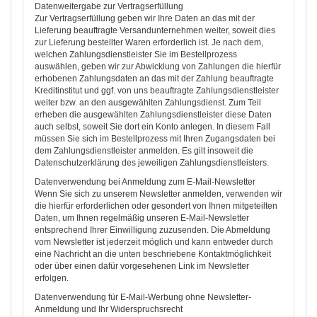
Datenweitergabe zur Vertragserfüllung
Zur Vertragserfüllung geben wir Ihre Daten an das mit der
Lieferung beauftragte Versandunternehmen weiter, soweit dies
zur Lieferung bestellter Waren erforderlich ist. Je nach dem,
welchen Zahlungsdienstleister Sie im Bestellprozess
auswählen, geben wir zur Abwicklung von Zahlungen die hierfür
erhobenen Zahlungsdaten an das mit der Zahlung beauftragte
Kreditinstitut und ggf. von uns beauftragte Zahlungsdienstleister
weiter bzw. an den ausgewählten Zahlungsdienst. Zum Teil
erheben die ausgewählten Zahlungsdienstleister diese Daten
auch selbst, soweit Sie dort ein Konto anlegen. In diesem Fall
müssen Sie sich im Bestellprozess mit Ihren Zugangsdaten bei
dem Zahlungsdienstleister anmelden. Es gilt insoweit die
Datenschutzerklärung des jeweiligen Zahlungsdienstleisters.
Datenverwendung bei Anmeldung zum E-Mail-Newsletter
Wenn Sie sich zu unserem Newsletter anmelden, verwenden wir
die hierfür erforderlichen oder gesondert von Ihnen mitgeteilten
Daten, um Ihnen regelmäßig unseren E-Mail-Newsletter
entsprechend Ihrer Einwilligung zuzusenden. Die Abmeldung
vom Newsletter ist jederzeit möglich und kann entweder durch
eine Nachricht an die unten beschriebene Kontaktmöglichkeit
oder über einen dafür vorgesehenen Link im Newsletter
erfolgen.
Datenverwendung für E-Mail-Werbung ohne Newsletter-
Anmeldung und Ihr Widerspruchsrecht