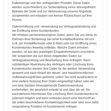
Datenmenge und den anfragenden Provider. Diese Daten
werden ausschließlich zur Sicherstellung eines störungsfreien
Betriebs der Seite und zur Verbesserung unseres Angebots
ausgewertet und erlauben uns keinen Rückschluss auf Ihre
Person.
Datenerhebung und -verwendung zur Vertragsabwicklung und
bei Eröffnung eines Kundenkontos
Wir erheben personenbezogene Daten, wenn Sie uns diese im
Rahmen Ihrer Bestellung, bei einer Kontaktaufnahme mit uns
(z.B. per Kontaktformular oder E-Mail) oder bei Eröffnung eines
Kundenkontos freiwillig mitteilen. Welche Daten erhoben
werden, ist aus den jeweiligen Eingabeformularen ersichtlich.
Wir verwenden die von Ihnen mitgeteilten Daten zur
Vertragsabwicklung und Bearbeitung Ihrer Anfragen. Nach
vollständiger Abwicklung des Vertrages oder Löschung Ihres
Kundenkontos werden Ihre Daten für die weitere Verwendung
gesperrt und nach Ablauf der steuer- und handelsrechtlichen
Aufbewahrungsfristen gelöscht, sofern Sie nicht ausdrücklich in
eine weitere Nutzung Ihrer Daten eingewilligt haben oder wir
uns eine darüber hinausgehende Datenverwendung
vorbehalten, die gesetzlich erlaubt ist und über die wir Sie
nachstehend informieren. Die Löschung Ihres Kundenkontos ist
jederzeit möglich und kann entweder durch eine Nachricht an
die unten beschriebene Kontaktmöglichkeit oder über eine dafür
vorgesehene Funktion im Kundenkonto erfolgen.