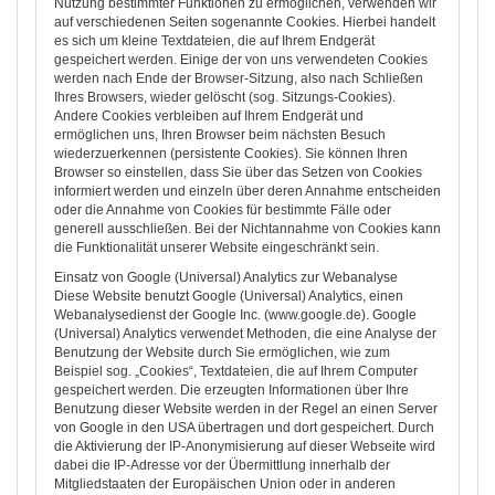
Nutzung bestimmter Funktionen zu ermöglichen, verwenden wir
auf verschiedenen Seiten sogenannte Cookies. Hierbei handelt
es sich um kleine Textdateien, die auf Ihrem Endgerät
gespeichert werden. Einige der von uns verwendeten Cookies
werden nach Ende der Browser-Sitzung, also nach Schließen
Ihres Browsers, wieder gelöscht (sog. Sitzungs-Cookies).
Andere Cookies verbleiben auf Ihrem Endgerät und
ermöglichen uns, Ihren Browser beim nächsten Besuch
wiederzuerkennen (persistente Cookies). Sie können Ihren
Browser so einstellen, dass Sie über das Setzen von Cookies
informiert werden und einzeln über deren Annahme entscheiden
oder die Annahme von Cookies für bestimmte Fälle oder
generell ausschließen. Bei der Nichtannahme von Cookies kann
die Funktionalität unserer Website eingeschränkt sein.
Einsatz von Google (Universal) Analytics zur Webanalyse
Diese Website benutzt Google (Universal) Analytics, einen
Webanalysedienst der Google Inc. (www.google.de). Google
(Universal) Analytics verwendet Methoden, die eine Analyse der
Benutzung der Website durch Sie ermöglichen, wie zum
Beispiel sog. „Cookies“, Textdateien, die auf Ihrem Computer
gespeichert werden. Die erzeugten Informationen über Ihre
Benutzung dieser Website werden in der Regel an einen Server
von Google in den USA übertragen und dort gespeichert. Durch
die Aktivierung der IP-Anonymisierung auf dieser Webseite wird
dabei die IP-Adresse vor der Übermittlung innerhalb der
Mitgliedstaaten der Europäischen Union oder in anderen