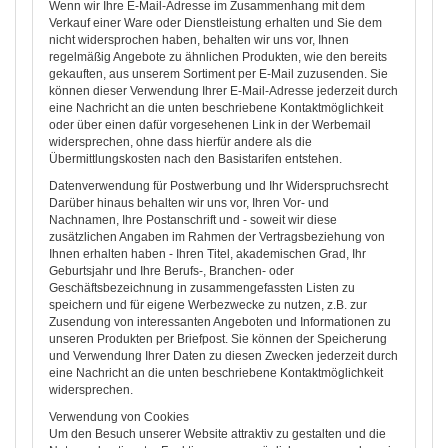
Wenn wir Ihre E-Mail-Adresse im Zusammenhang mit dem
Verkauf einer Ware oder Dienstleistung erhalten und Sie dem
nicht widersprochen haben, behalten wir uns vor, Ihnen
regelmäßig Angebote zu ähnlichen Produkten, wie den bereits
gekauften, aus unserem Sortiment per E-Mail zuzusenden. Sie
können dieser Verwendung Ihrer E-Mail-Adresse jederzeit durch
eine Nachricht an die unten beschriebene Kontaktmöglichkeit
oder über einen dafür vorgesehenen Link in der Werbemail
widersprechen, ohne dass hierfür andere als die
Übermittlungskosten nach den Basistarifen entstehen.
Datenverwendung für Postwerbung und Ihr Widerspruchsrecht
Darüber hinaus behalten wir uns vor, Ihren Vor- und
Nachnamen, Ihre Postanschrift und - soweit wir diese
zusätzlichen Angaben im Rahmen der Vertragsbeziehung von
Ihnen erhalten haben - Ihren Titel, akademischen Grad, Ihr
Geburtsjahr und Ihre Berufs-, Branchen- oder
Geschäftsbezeichnung in zusammengefassten Listen zu
speichern und für eigene Werbezwecke zu nutzen, z.B. zur
Zusendung von interessanten Angeboten und Informationen zu
unseren Produkten per Briefpost. Sie können der Speicherung
und Verwendung Ihrer Daten zu diesen Zwecken jederzeit durch
eine Nachricht an die unten beschriebene Kontaktmöglichkeit
widersprechen.
Verwendung von Cookies
Um den Besuch unserer Website attraktiv zu gestalten und die