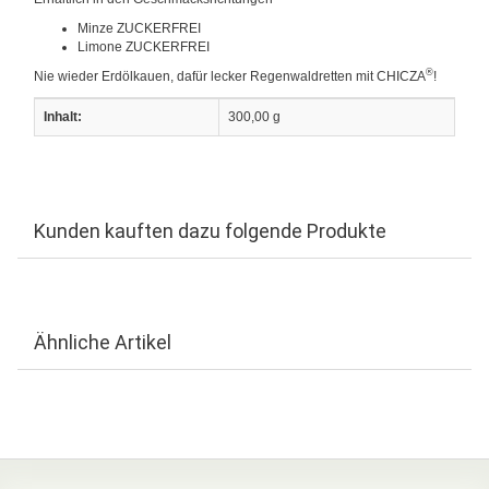
Minze ZUCKERFREI
Limone ZUCKERFREI
®
Nie wieder Erdölkauen, dafür lecker Regenwaldretten mit CHICZA
!
Inhalt:
300,00 g
Kunden kauften dazu folgende Produkte
Ähnliche Artikel