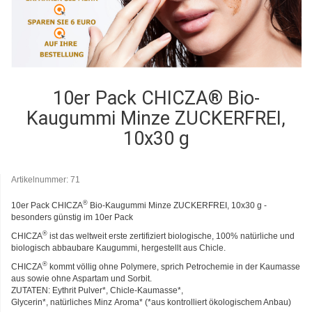
10er Pack CHICZA® Bio-
Kaugummi Minze ZUCKERFREI,
10x30 g
Artikelnummer:
71
®
10er Pack CHICZA
Bio-Kaugummi Minze ZUCKERFREI, 10x30 g
-
besonders günstig im 10er Pack
®
CHICZA
ist das weltweit erste zertifiziert biologische, 100% natürliche und
biologisch abbaubare Kaugummi, hergestellt aus Chicle.
®
CHICZA
kommt völlig ohne Polymere, sprich Petrochemie in der Kaumasse
aus sowie ohne Aspartam und Sorbit.
ZUTATEN: Eythrit Pulver*, Chicle-Kaumasse*,
Glycerin*, natürliches Minz Aroma* (*aus kontrolliert ökologischem Anbau)